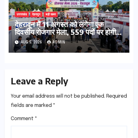
उत्तराखंड
देहरादून
बड़ी खबर
​देहरादून में 11 अगस्त को लगेगा एक
दिवसीय रोजगार मेला, 559 पदों पर होगी
भर्ती
AUG 5, 2026
ADMIN
Leave a Reply
Your email address will not be published.
Required
fields are marked
*
Comment
*