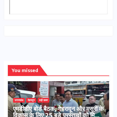
You missed
उत्तराखंड
देहरादून
बड़ी खबर
एमडीडीए बोर्ड बैठक, देहरादून और मसूरी के
विकास के लिए 25 बड़े प्रस्तावों को मिली