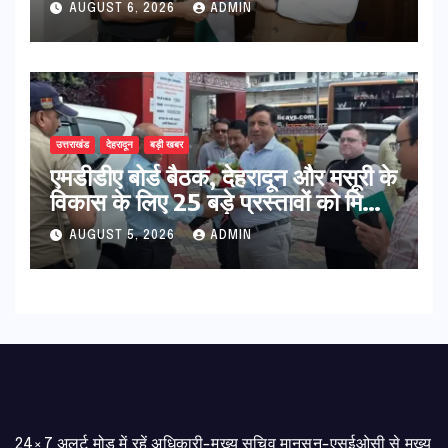
AUGUST 6, 2026
ADMIN
विकास पर हुई महत्वपूर्ण चर्चा
उत्तराखंड
देहरादून
बड़ी खबर
एमडीडीए बोर्ड बैठक, देहरादून और मसूरी के
विकास के लिए 25 बड़े प्रस्तावों को मिली
हरी झंडी
AUGUST 5, 2026
ADMIN
24×7 अलर्ट मोड में रहें अधिकारी-मुख्य सचिव मानसून-एसईओसी से मुख्य