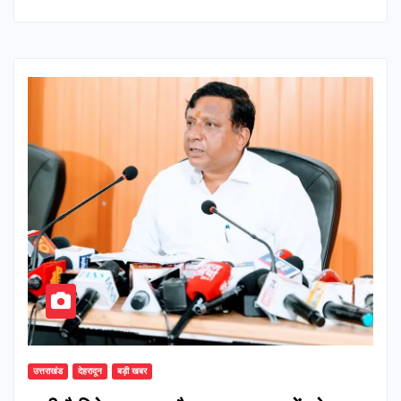
उत्तराखंड
देहरादून
बड़ी खबर