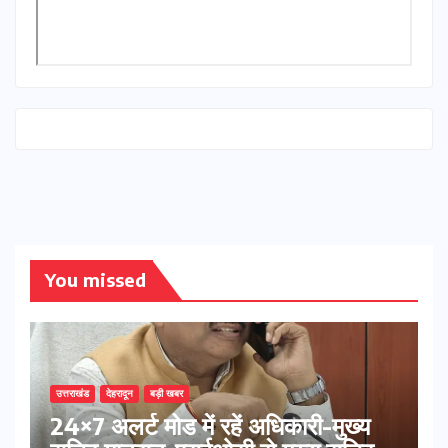
You missed
उत्तराखंड
देहरादून
बड़ी खबर
24×7 अलर्ट मोड में रहें अधिकारी-मुख्य