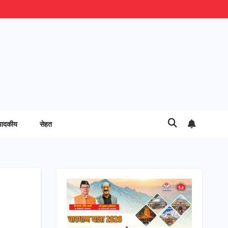
पादकीय
सेहत