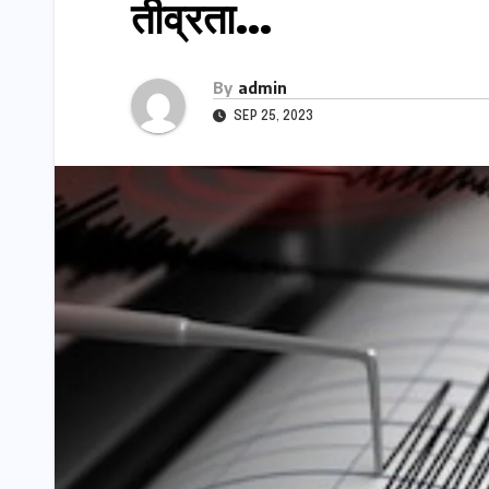
तीव्रता…
By
admin
SEP 25, 2023