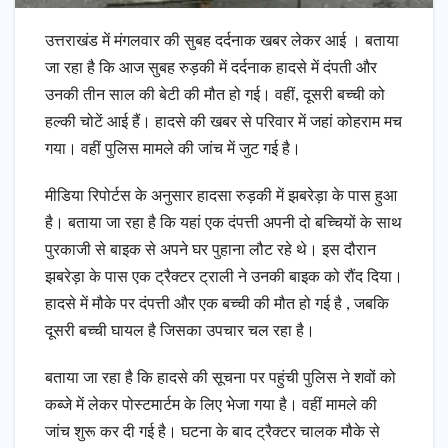
उत्तराखंड में मंगलवार की सुबह दर्दनाक खबर लेकर आई । बताया
जा रहा है कि आज सुबह रुड़की में दर्दनाक हादसे में दंपती और
उनकी तीन साल की बेटी की मौत हो गई। वहीं, दूसरी बच्ची को
हल्की चोटें आई हैं। हादसे की खबर से परिवार में जहां कोहराम मच
गया। वहीं पुलिस मामले की जांच में जुट गई है।
मीडिया रिपोर्टस के अनुसार हादसा रुड़की में झबरेड़ा के पास हुआ
है। बताया जा रहा है कि यहां एक दंपत्ती अपनी दो बच्चियों के साथ
पुरकाजी से बाइक से अपने घर पुहाना लौट रहे थे। इस दौरान
झबरेड़ा के पास एक ट्रैक्टर ट्राली ने उनकी बाइक को रौंद दिया।
हादसे में मौके पर दंपत्ती और एक बच्ची की मौत हो गई है , जबकि
दूसरी बच्ची घायल है जिसका उपचार चल रहा है।
बताया जा रहा है कि हादसे की सूचना पर पहुंची पुलिस ने शवों को
कब्जे में लेकर पोस्टमार्टम के लिए भेजा गया है। वहीं मामले की
जांच शुरू कर दी गई है। घटना के बाद ट्रैक्टर चालक मौके से