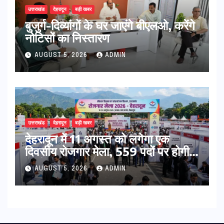
उत्तराखंड
देहरादून
बड़ी खबर
बुजुर्ग-दिव्यांगों के घर जाएंगे बीएलओ, करेंगे
नोटिसों का निस्तारण
AUGUST 5, 2026
ADMIN
उत्तराखंड
देहरादून
बड़ी खबर
​देहरादून में 11 अगस्त को लगेगा एक
दिवसीय रोजगार मेला, 559 पदों पर होगी
भर्ती
AUGUST 5, 2026
ADMIN