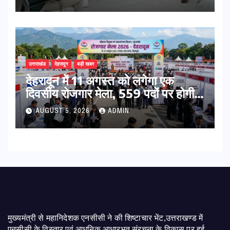
उत्तराखंड
देहरादून
बड़ी खबर
​देहरादून में 11 अगस्त को लगेगा एक
दिवसीय रोजगार मेला, 559 पदों पर होगी
भर्ती
AUGUST 5, 2026
ADMIN
मुख्यमंत्री से महानिदेशक एनसीसी ने की शिष्टाचार भेंट,उत्तराखण्ड में
एनसीसी के विस्तार एवं आधुनिक आधारभूत संरचना के विकास पर हुई