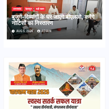
उत्तराखंड
देहरादून
बड़ी खबर
बुजुर्ग-दिव्यांगों के घर जाएंगे बीएलओ, करेंगे
नोटिसों का निस्तारण
AUG 5, 2026
ADMIN