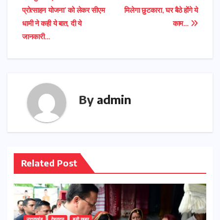
Post
प्रोत्साहन योजना’ को लेकर सीएम
मिलेगा छुटकारा, घर बैठे होंगे ये
navigation
धामी ने कही ये बात, दी ये
काम…
जानकारी…
By
admin
Related Post
उत्तराखंड
देहरादून
बड़ी खबर