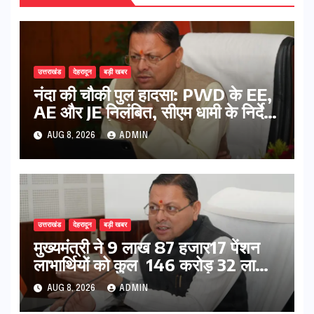
उत्तराखंड
देहरादून
बड़ी खबर
नंदा की चौकी पुल हादसा: PWD के EE,
AE और JE निलंबित, सीएम धामी के निर्देश
पर सख्त कार्रवाई
AUG 8, 2026
ADMIN
उत्तराखंड
देहरादून
बड़ी खबर
मुख्यमंत्री ने 9 लाख 87 हजार17 पेंशन
लाभार्थियों को कुल 146 करोड़ 32 लाख
की पेंशन राशि का किया भुगतान
AUG 8, 2026
ADMIN