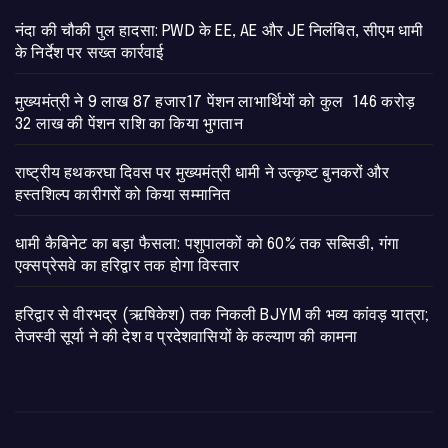
नंदा की चौकी पुल हादसा: PWD के EE, AE और JE निलंबित, सीएम धामी
के निर्देश पर सख्त कार्रवाई
मुख्यमंत्री ने 9 लाख 87 हजार17 पेंशन लाभार्थियों को कुल 146 करोड़
32 लाख की पेंशन राशि का किया भुगतान
राष्ट्रीय हथकरघा दिवस पर मुख्यमंत्री धामी ने उत्कृष्ट बुनकरों और
हस्तशिल्प कारीगरों को किया सम्मानित
​धामी कैबिनेट का बड़ा फैसला: पशुपालकों को 60% तक सब्सिडी, गंगा
एक्सप्रेसवे का हरिद्वार तक होगा विस्तार
​हरिद्वार से वीरभद्र (ऋषिकेश) तक निकली BJYM की भव्य कांवड़ यात्रा;
तेजस्वी सूर्या ने की देश व प्रदेशवासियों के कल्याण की कामना