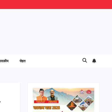
पादकीय
सेहत