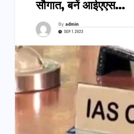
सौगात, बनें आईएएस…
By
admin
SEP 1, 2023