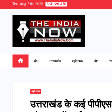
Skip
Thu. Aug 6th, 2026
5:31:27 AM
to
content
होम
उत्तराखंड
बड़ी खबर
देश
र
बड़ी खबर
उत्तराखंड के कई पीपीए