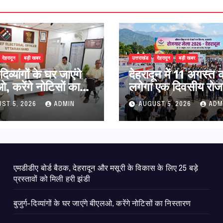
देहरादून
बड़ी खबर
उत्तराखंड
देहरादून
बड़ी खबर
-दिव्यांगों के घर जाएंगे
​देहरादून में 11 अगस्त 
, करेंगे नोटिसों का
लगेगा एक दिवसीय रोज
ारण
मेला, 559 पदों पर होगी
ST 5, 2026
ADMIN
AUGUST 5, 2026
ADM
एमडीडीए बोर्ड बैठक, देहरादून और मसूरी के विकास के लिए 25 बड़े
प्रस्तावों को मिली हरी झंडी
बुजुर्ग-दिव्यांगों के घर जाएंगे बीएलओ, करेंगे नोटिसों का निस्तारण