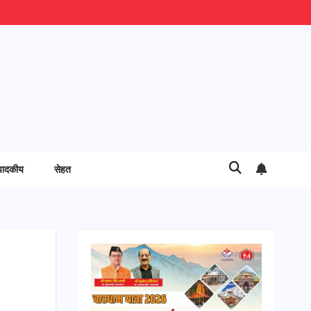
पादकीय
सेहत