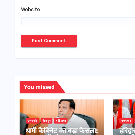
Website
You missed
उत्तराखंड
देहरादून
बड़ी खबर
उत्तराखंड
​धामी कैबिनेट का बड़ा फैसला:
​हरिद्