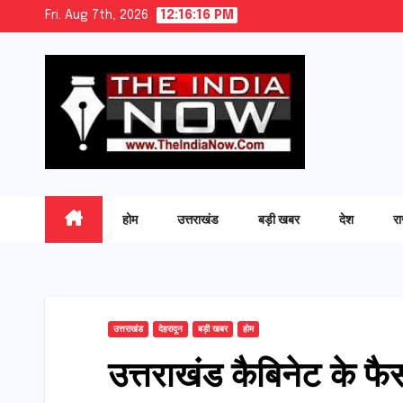
Skip
Fri. Aug 7th, 2026
12:16:17 PM
to
content
होम
उत्तराखंड
बड़ी खबर
देश
र
उत्तराखंड
देहरादून
बड़ी खबर
होम
उत्तराखंड कैबिनेट के फै