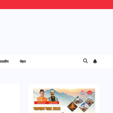
पादकीय
सेहत