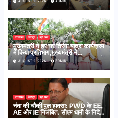
AUGUST 9, 2026
ADMIN
उत्तराखंड
देहरादून
बड़ी खबर
मुख्यमंत्री ने हर घर तिरंगा यात्रा कार्यक्रम
में किया प्रतिभाग,मुख्यमंत्री ने
प्रदेशवासियों से स्वतंत्रता दिवस पर अपने
AUGUST 9, 2026
ADMIN
घरों में तिरंगा फहराने का किया आवाह्न
उत्तराखंड
देहरादून
बड़ी खबर
नंदा की चौकी पुल हादसा: PWD के EE,
AE और JE निलंबित, सीएम धामी के निर्देश