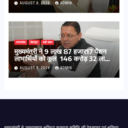
पर सख्त कार्रवाई
AUGUST 8, 2026
ADMIN
उत्तराखंड
देहरादून
बड़ी खबर
मुख्यमंत्री ने 9 लाख 87 हजार17 पेंशन
लाभार्थियों को कुल 146 करोड़ 32 लाख
की पेंशन राशि का किया भुगतान
AUGUST 8, 2026
ADMIN
मुख्यमंत्री ने उत्तराखण्ड क्षत्रिय कल्याण समिति की वेबसाइट एवं क्षत्रिय