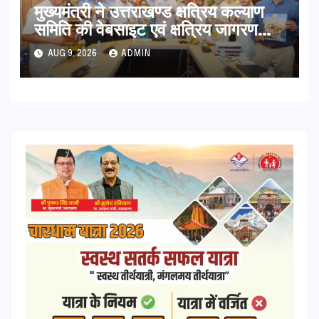
मुख्यमंत्री ने उत्तराखण्ड क्षत्रिय कल्याण
समिति की वेबसाइट एवं क्षत्रिय जागरण
स्मारिका का किया विमोचन
AUG 9, 2026
ADMIN