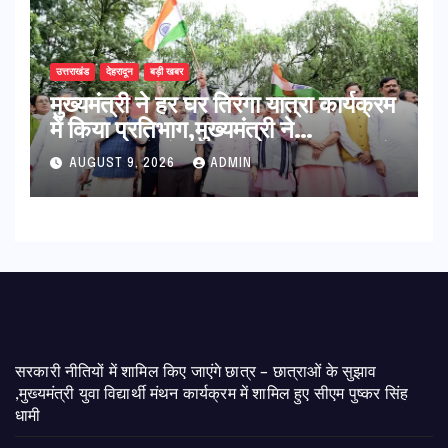
उत्तराखंड
देहरादून
बड़ी खबर
मुख्यमंत्री ने हर घर तिरंगा यात्रा कार्यक्रम
में किया प्रतिभाग,मुख्यमंत्री ने
प्रदेशवासियों से स्वतंत्रता दिवस पर अपने
AUGUST 9, 2026
ADMIN
घरों में तिरंगा फहराने का किया आवाह्न
सरकारी नीतियों में शामिल किए जाएंगे छात्र – छात्राओं के सुझाव
,मुख्यमंत्री युवा विद्यार्थी मंथन कार्यक्रम में शामिल हुए सीएम पुष्कर सिंह
धामी