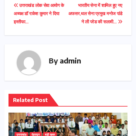
Post
उत्तराखंड लोक सेवा आयोग के
भारतीय सेना में शामिल हुए नए
अध्यक्ष डॉ राकेश कुमार ने दिया
अफसर,थल सेना प्रमुख मनोज पांडे
navigation
इस्तीफा…
ने ली परेड की सलामी…
By
admin
Related Post
उत्तराखंड
देहरादून
बड़ी खबर