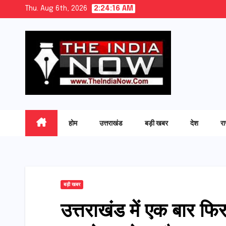
Skip
Thu. Aug 6th, 2026
2:24:17 AM
to
content
होम
उत्तराखंड
बड़ी खबर
देश
र
बड़ी खबर
उत्तराखंड में एक बार फ