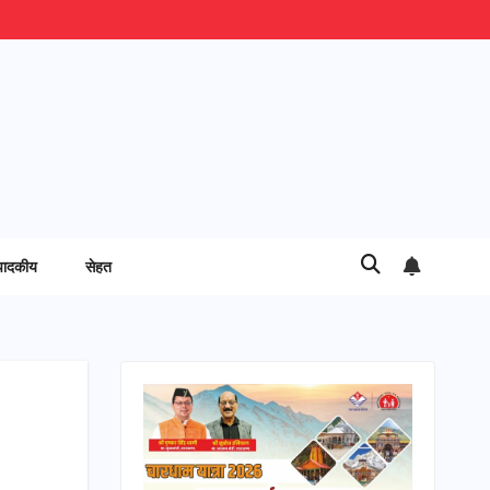
पादकीय
सेहत