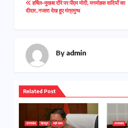
Post
हर्षिल-मुखबा दौरे पर पीएम मोदी, मनमोहक वादियों का
दीदार..नजारा देख हुए मंत्रमुग्ध
navigation
By
admin
Related Post
उत्तराखंड
देहरादून
बड़ी खबर
उत्तराखंड