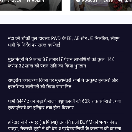
ST 8, 2026
ADMIN
AUGUST 7, 2026
ADM
ंशन राशि का किया
कारीगरों को किया सम्म
न
नंदा की चौकी पुल हादसा: PWD के EE, AE और JE निलंबित, सीएम
धामी के निर्देश पर सख्त कार्रवाई
मुख्यमंत्री ने 9 लाख 87 हजार17 पेंशन लाभार्थियों को कुल 146
करोड़ 32 लाख की पेंशन राशि का किया भुगतान
राष्ट्रीय हथकरघा दिवस पर मुख्यमंत्री धामी ने उत्कृष्ट बुनकरों और
हस्तशिल्प कारीगरों को किया सम्मानित
​धामी कैबिनेट का बड़ा फैसला: पशुपालकों को 60% तक सब्सिडी, गंगा
एक्सप्रेसवे का हरिद्वार तक होगा विस्तार
​हरिद्वार से वीरभद्र (ऋषिकेश) तक निकली BJYM की भव्य कांवड़
यात्रा; तेजस्वी सूर्या ने की देश व प्रदेशवासियों के कल्याण की कामना