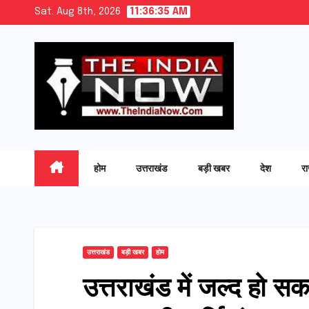
Skip
Sat. Aug 8th, 2026
11:36:36 AM
to
content
होम
उत्तराखंड
बड़ी खबर
देश
र
उत्तराखंड
बड़ी खबर
होम
उत्तराखंड में जल्द हो सक