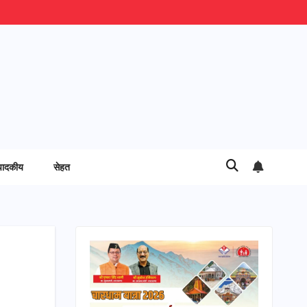
पादकीय
सेहत