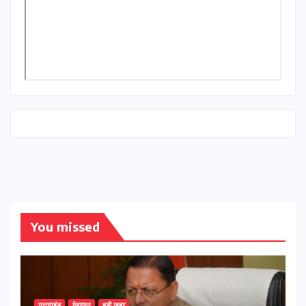
You missed
उत्तराखंड
देहरादून
बड़ी खबर