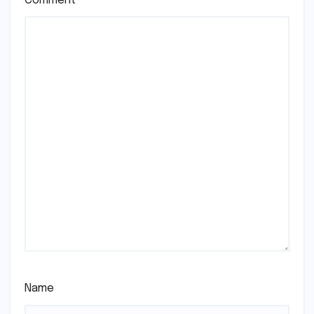
Comment
*
Name