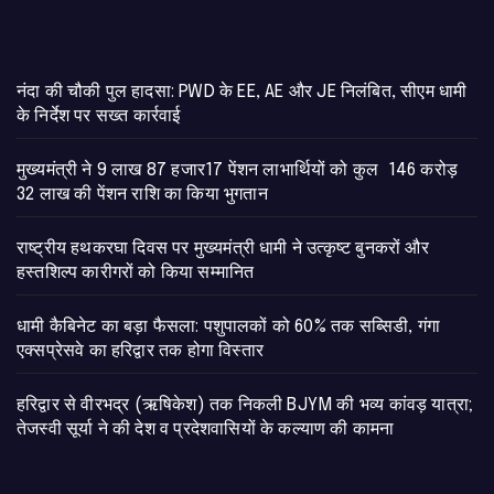
नंदा की चौकी पुल हादसा: PWD के EE, AE और JE निलंबित, सीएम धामी
के निर्देश पर सख्त कार्रवाई
मुख्यमंत्री ने 9 लाख 87 हजार17 पेंशन लाभार्थियों को कुल 146 करोड़
32 लाख की पेंशन राशि का किया भुगतान
राष्ट्रीय हथकरघा दिवस पर मुख्यमंत्री धामी ने उत्कृष्ट बुनकरों और
हस्तशिल्प कारीगरों को किया सम्मानित
​धामी कैबिनेट का बड़ा फैसला: पशुपालकों को 60% तक सब्सिडी, गंगा
एक्सप्रेसवे का हरिद्वार तक होगा विस्तार
​हरिद्वार से वीरभद्र (ऋषिकेश) तक निकली BJYM की भव्य कांवड़ यात्रा;
तेजस्वी सूर्या ने की देश व प्रदेशवासियों के कल्याण की कामना