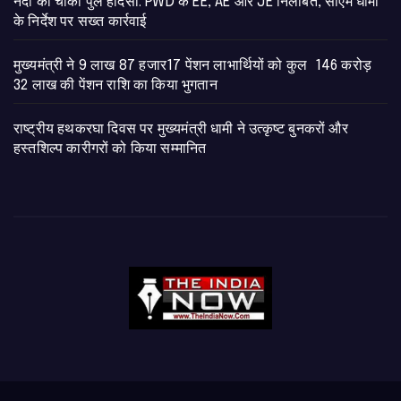
नंदा की चौकी पुल हादसा: PWD के EE, AE और JE निलंबित, सीएम धामी
के निर्देश पर सख्त कार्रवाई
मुख्यमंत्री ने 9 लाख 87 हजार17 पेंशन लाभार्थियों को कुल 146 करोड़
32 लाख की पेंशन राशि का किया भुगतान
राष्ट्रीय हथकरघा दिवस पर मुख्यमंत्री धामी ने उत्कृष्ट बुनकरों और
हस्तशिल्प कारीगरों को किया सम्मानित