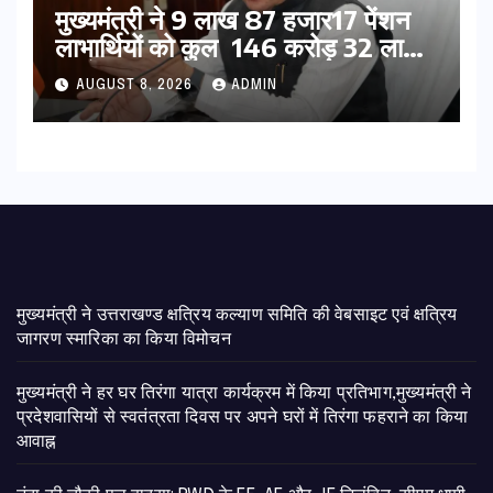
मुख्यमंत्री ने 9 लाख 87 हजार17 पेंशन
लाभार्थियों को कुल 146 करोड़ 32 लाख
की पेंशन राशि का किया भुगतान
AUGUST 8, 2026
ADMIN
मुख्यमंत्री ने उत्तराखण्ड क्षत्रिय कल्याण समिति की वेबसाइट एवं क्षत्रिय
जागरण स्मारिका का किया विमोचन
मुख्यमंत्री ने हर घर तिरंगा यात्रा कार्यक्रम में किया प्रतिभाग,मुख्यमंत्री ने
प्रदेशवासियों से स्वतंत्रता दिवस पर अपने घरों में तिरंगा फहराने का किया
आवाह्न