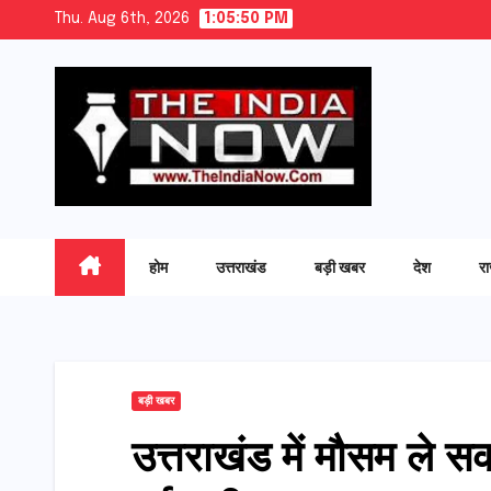
Skip
Thu. Aug 6th, 2026
1:05:51 PM
to
content
होम
उत्तराखंड
बड़ी खबर
देश
र
बड़ी खबर
उत्तराखंड में मौसम ले 