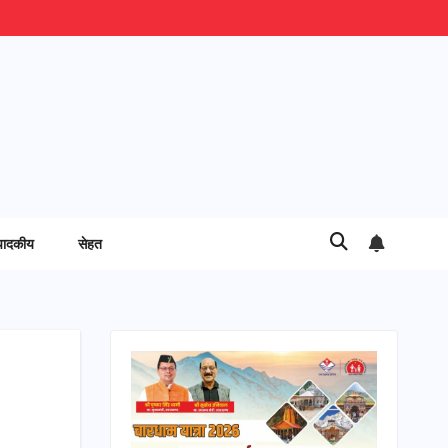
पादकीय
सेहत