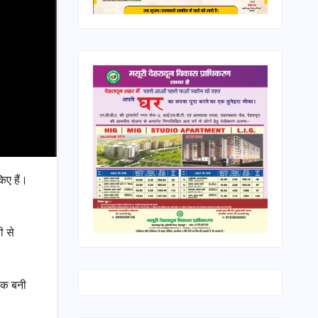
िए हैं।
ी से
्रक बनी