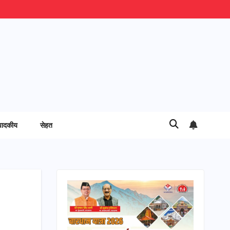
पादकीय
सेहत