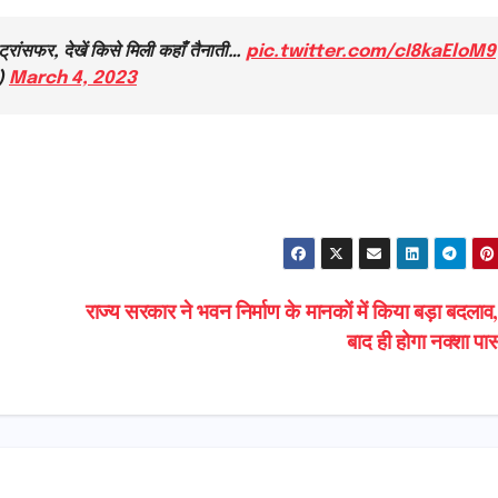
ांसफर, देखें किसे मिली कहाँ तैनाती…
pic.twitter.com/cI8kaEloM9
)
March 4, 2023
राज्य सरकार ने भवन निर्माण के मानकों में किया बड़ा बदलाव
बाद ही होगा नक्शा प