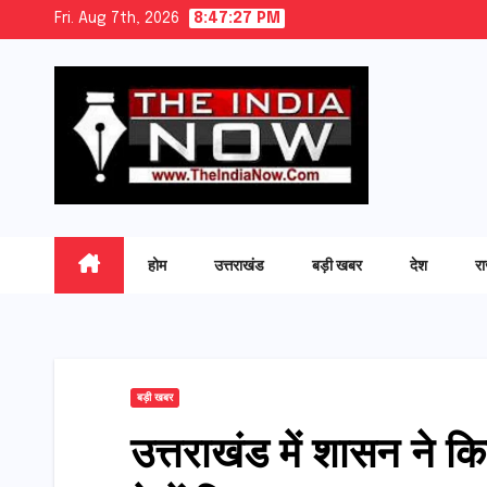
Skip
Fri. Aug 7th, 2026
8:47:28 PM
to
content
होम
उत्तराखंड
बड़ी खबर
देश
र
बड़ी खबर
उत्तराखंड में शासन ने 