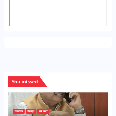
You missed
उत्तराखंड
देहरादून
बड़ी खबर