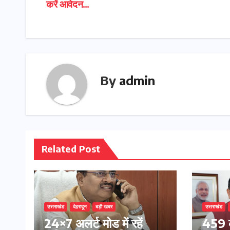
करें आवेदन…
navigation
By
admin
Related Post
उत्तराखंड
देहरादून
बड़ी खबर
उत्तराखंड
24×7 अलर्ट मोड में रहें
459 क