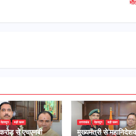
म
देहरादून
बड़ी खबर
उत्तराखंड
देहरादून
बड़ी खबर
रोड़ से एचएनबी
मुख्यमंत्री से महानिदेश