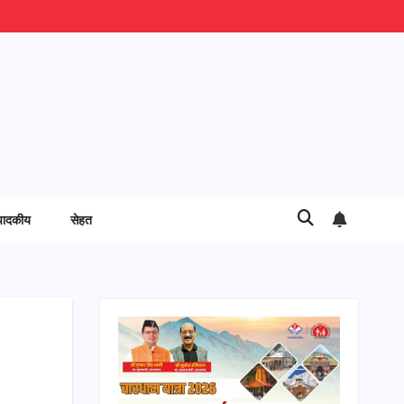
पादकीय
सेहत