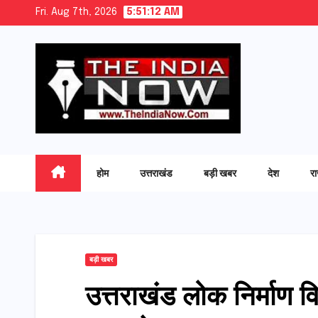
Skip
Fri. Aug 7th, 2026
5:51:13 AM
to
content
होम
उत्तराखंड
बड़ी खबर
देश
र
बड़ी खबर
उत्तराखंड लोक निर्माण वि