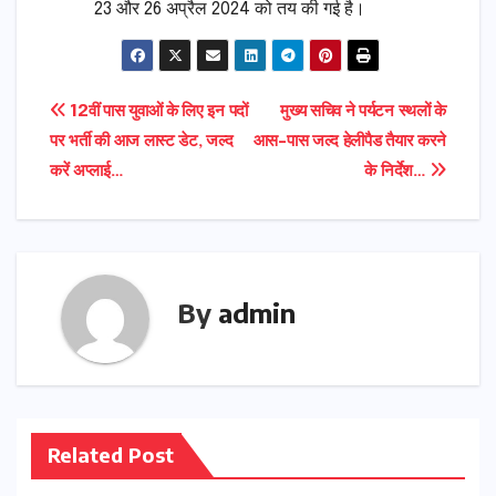
23 और 26 अप्रैल 2024 को तय की गई है।
Post
12वीं पास युवाओं के लिए इन पदों
मुख्य सचिव ने पर्यटन स्थलों के
पर भर्ती की आज लास्ट डेट, जल्द
आस-पास जल्द हेलीपैड तैयार करने
navigation
करें अप्लाई…
के निर्देश…
By
admin
Related Post