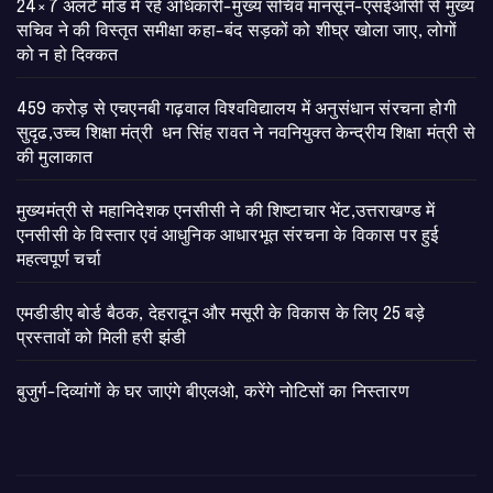
24×7 अलर्ट मोड में रहें अधिकारी-मुख्य सचिव मानसून-एसईओसी से मुख्य
सचिव ने की विस्तृत समीक्षा कहा-बंद सड़कों को शीघ्र खोला जाए, लोगों
को न हो दिक्कत
459 करोड़ से एचएनबी गढ़वाल विश्वविद्यालय में अनुसंधान संरचना होगी
सुदृढ,उच्च शिक्षा मंत्री धन सिंह रावत ने नवनियुक्त केन्द्रीय शिक्षा मंत्री से
की मुलाकात
मुख्यमंत्री से महानिदेशक एनसीसी ने की शिष्टाचार भेंट,उत्तराखण्ड में
एनसीसी के विस्तार एवं आधुनिक आधारभूत संरचना के विकास पर हुई
महत्वपूर्ण चर्चा
एमडीडीए बोर्ड बैठक, देहरादून और मसूरी के विकास के लिए 25 बड़े
प्रस्तावों को मिली हरी झंडी
बुजुर्ग-दिव्यांगों के घर जाएंगे बीएलओ, करेंगे नोटिसों का निस्तारण