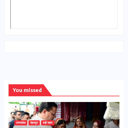
You missed
उत्तराखंड
देहरादून
बड़ी खबर