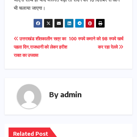
जाएगी साथ ही यदि जरूरत पड़ी तो सदन को 10 दिसंबर से आगे
भी चलाया जाएगा।
Post
उत्तराखंड शीतकालीन सत्र का
100 रुपये कमाने को 98 रुपये खर्च
पहला दिन,राजधानी को लेकर हरीश
कर रहा रेलवे
navigation
रावत का उपवास
By
admin
Related Post