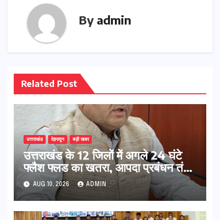
By
admin
Related Post
उत्तराखंड
देहरादून
बड़ी खबर
उत्तराखंड के 12 जिलों में अगले 24 घंटे
फ्लैश फ्लड का खतरा, आपदा प्रबंधन तंत्र
पूरी तरह अलर्ट
AUG 10, 2026
ADMIN