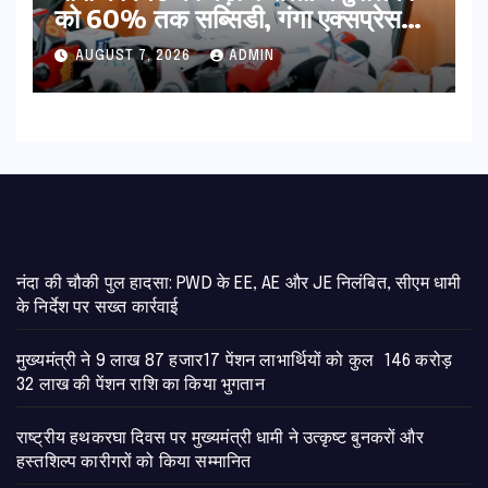
को 60% तक सब्सिडी, गंगा एक्सप्रेसवे
का हरिद्वार तक होगा विस्तार
AUGUST 7, 2026
ADMIN
नंदा की चौकी पुल हादसा: PWD के EE, AE और JE निलंबित, सीएम धामी
के निर्देश पर सख्त कार्रवाई
मुख्यमंत्री ने 9 लाख 87 हजार17 पेंशन लाभार्थियों को कुल 146 करोड़
32 लाख की पेंशन राशि का किया भुगतान
राष्ट्रीय हथकरघा दिवस पर मुख्यमंत्री धामी ने उत्कृष्ट बुनकरों और
हस्तशिल्प कारीगरों को किया सम्मानित