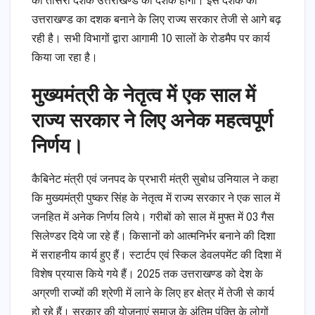
का तीसरा दशक उत्तराखण्ड का दशक होगा। इस दशक को
उत्तराखण्ड का दशक बनाने के लिए राज्य सरकार तेजी से आगे बढ़
रही है। सभी विभागों द्वारा आगामी 10 सालों के रोडमैप पर कार्य
किया जा रहा है।
मुख्यमंत्री के नेतृत्व में एक साल में
राज्य सरकार ने लिए अनेक महत्वपूर्ण
निर्णय।
कैबिनेट मंत्री एवं जनपद के प्रभारी मंत्री सुबोध उनियाल ने कहा
कि मुख्यमंत्री पुष्कर सिंह के नेतृत्व में राज्य सरकार ने एक साल में
जनहित में अनेक निर्णय लिये। गरीबों को साल में मुफ्त में 03 गैस
सिलेण्डर दिये जा रहे हैं। किसानों को आत्मनिर्भर बनाने की दिशा
में सराहनीय कार्य हुए हैं। स्टार्टप एवं स्किल डेवलपमेंट की दिशा में
विशेष प्रयास किये गये हैं। 2025 तक उत्तराखण्ड को देश के
अग्रणी राज्यों की श्रेणी में लाने के लिए हर क्षेत्र में तेजी से कार्य
हो रहे हैं। सरकार की योजनाएं समाज के अंतिम पंक्ति के लोगों