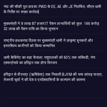
नंदा की चौकी पुल हादसा: PWD के EE, AE और JE निलंबित, सीएम धामी
के निर्देश पर सख्त कार्रवाई
मुख्यमंत्री ने 9 लाख 87 हजार17 पेंशन लाभार्थियों को कुल 146 करोड़
32 लाख की पेंशन राशि का किया भुगतान
राष्ट्रीय हथकरघा दिवस पर मुख्यमंत्री धामी ने उत्कृष्ट बुनकरों और
हस्तशिल्प कारीगरों को किया सम्मानित
​धामी कैबिनेट का बड़ा फैसला: पशुपालकों को 60% तक सब्सिडी, गंगा
एक्सप्रेसवे का हरिद्वार तक होगा विस्तार
​हरिद्वार से वीरभद्र (ऋषिकेश) तक निकली BJYM की भव्य कांवड़ यात्रा;
तेजस्वी सूर्या ने की देश व प्रदेशवासियों के कल्याण की कामना