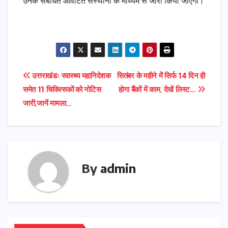
उनके संबंधित आवंटित संस्थानों के माध्यम से जारी किया जाएगा।
Post
उत्तराखंडः स्वास्थ्य महानिदेशक
सितंबर के महीने में सिर्फ 14 दिन ही
समेत 11 चिकित्सकों को नोटिस
होगा बैंकों में काम, देखें लिस्ट…
navigation
जारी,जानें मामला…
By
admin