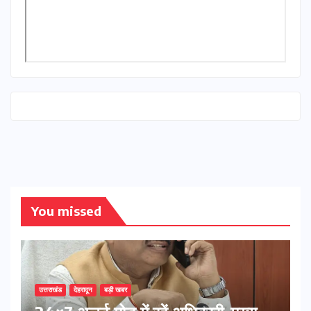
You missed
उत्तराखंड
देहरादून
बड़ी खबर