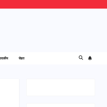
पादकीय
सेहत