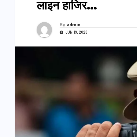
लाइन हाजिर…
By
admin
JUN 19, 2023