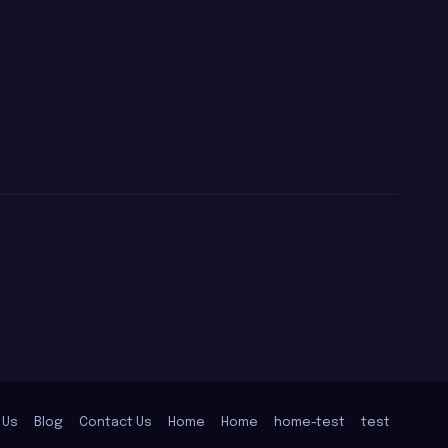
 Us
Blog
Contact Us
Home
Home
home-test
test