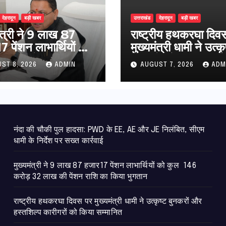
देहरादून
बड़ी खबर
उत्तराखंड
देहरादून
बड़ी खबर
मंत्री ने 9 लाख 87
राष्ट्रीय हथकरघा दिव
 पेंशन लाभार्थियों को
मुख्यमंत्री धामी ने उत्कृ
146 करोड़ 32 लाख
बुनकरों और हस्तशिल्प
ST 8, 2026
ADMIN
AUGUST 7, 2026
ADM
ंशन राशि का किया
कारीगरों को किया सम्म
न
नंदा की चौकी पुल हादसा: PWD के EE, AE और JE निलंबित, सीएम
धामी के निर्देश पर सख्त कार्रवाई
मुख्यमंत्री ने 9 लाख 87 हजार17 पेंशन लाभार्थियों को कुल 146
करोड़ 32 लाख की पेंशन राशि का किया भुगतान
राष्ट्रीय हथकरघा दिवस पर मुख्यमंत्री धामी ने उत्कृष्ट बुनकरों और
हस्तशिल्प कारीगरों को किया सम्मानित