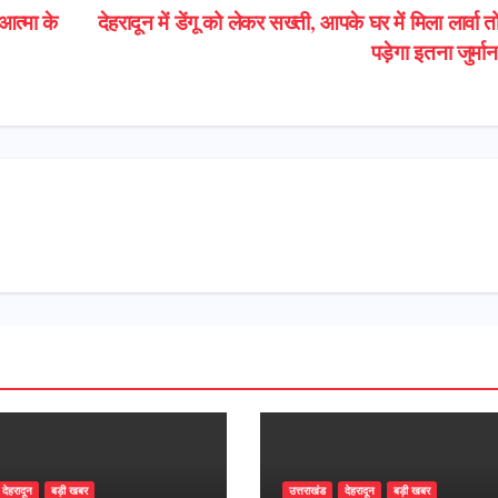
आत्मा के
देहरादून में डेंगू को लेकर सख्ती, आपके घर में मिला लार्वा 
पड़ेगा इतना जुर्म
देहरादून
बड़ी खबर
उत्तराखंड
देहरादून
बड़ी खबर