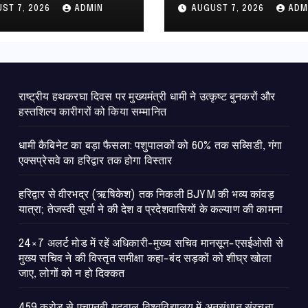
ी, गंगा एक्सप्रेसवे का
कांवड़ यात्रा; तेजस्वी सू
ST 7, 2026
ADMIN
AUGUST 7, 2026
ADM
ार तक होगा विस्तार
की देश व प्रदेशवासियों
कल्याण की कामना
राष्ट्रीय हथकरघा दिवस पर मुख्यमंत्री धामी ने उत्कृष्ट बुनकरों और
हस्तशिल्प कारीगरों को किया सम्मानित
​धामी कैबिनेट का बड़ा फैसला: पशुपालकों को 60% तक सब्सिडी, गंगा
एक्सप्रेसवे का हरिद्वार तक होगा विस्तार
​हरिद्वार से वीरभद्र (ऋषिकेश) तक निकली BJYM की भव्य कांवड़
यात्रा; तेजस्वी सूर्या ने की देश व प्रदेशवासियों के कल्याण की कामना
24×7 अलर्ट मोड में रहें अधिकारी-मुख्य सचिव मानसून-एसईओसी से
मुख्य सचिव ने की विस्तृत समीक्षा कहा-बंद सड़कों को शीघ्र खोला
जाए, लोगों को न हो दिक्कत
459 करोड़ से एचएनबी गढ़वाल विश्वविद्यालय में अनुसंधान संरचना