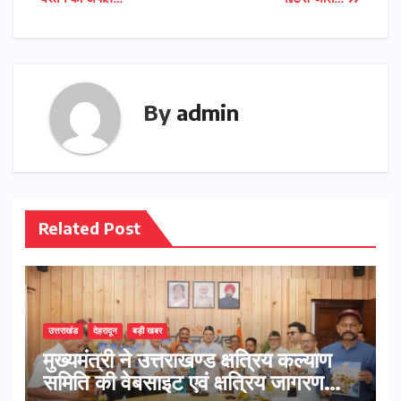
By
admin
Related Post
उत्तराखंड
देहरादून
बड़ी खबर
मुख्यमंत्री ने उत्तराखण्ड क्षत्रिय कल्याण
समिति की वेबसाइट एवं क्षत्रिय जागरण