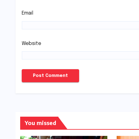
Email
Website
You missed