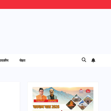
पादकीय
सेहत