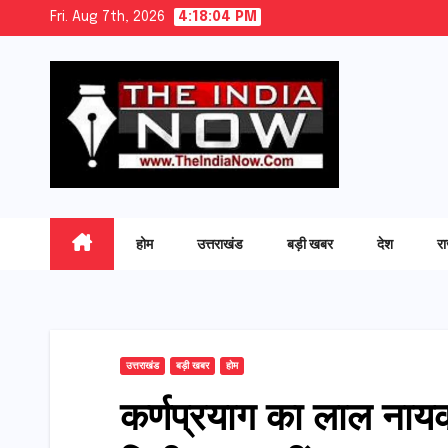
Skip
Fri. Aug 7th, 2026
4:18:05 PM
to
content
होम
उत्तराखंड
बड़ी खबर
देश
र
उत्तराखंड
बड़ी खबर
होम
कर्णप्रयाग का लाल नायक स