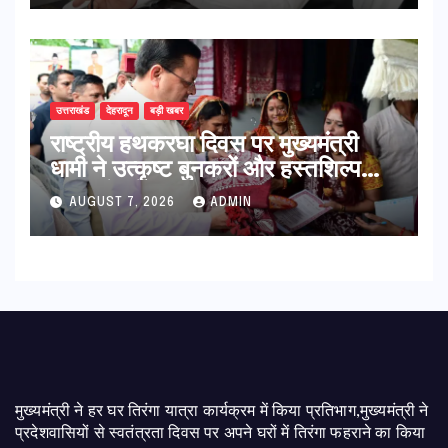
उत्तराखंड
देहरादून
बड़ी खबर
राष्ट्रीय हथकरघा दिवस पर मुख्यमंत्री
धामी ने उत्कृष्ट बुनकरों और हस्तशिल्प
कारीगरों को किया सम्मानित
AUGUST 7, 2026
ADMIN
मुख्यमंत्री ने हर घर तिरंगा यात्रा कार्यक्रम में किया प्रतिभाग,मुख्यमंत्री ने
प्रदेशवासियों से स्वतंत्रता दिवस पर अपने घरों में तिरंगा फहराने का किया