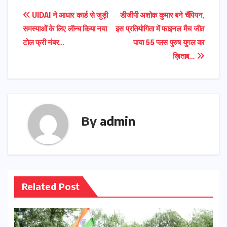
Post
UIDAI ने आधार कार्ड से जुड़ी
डीजीपी अशोक कुमार बने चैंपियन,
समस्याओं के लिए लॅान्च किया नया
इस प्रतियोगिता में फाइनल मैच जीत
navigation
टोल फ्री नंबर…
पाया 55 प्लस पुरुष युगल का
ख़िताब…
By
admin
Related Post