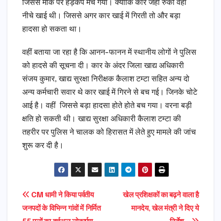
जिससे मौके पर हड़कंप मच गया। क्योकि कार जहां रुकी वहां
नीचे खाई थी। जिससे अगर कार खाई में गिरती तो और बड़ा
हादसा हो सकता था।
वहीं बताया जा रहा है कि आनन-फानन में स्थानीय लोगों ने पुलिस
को हादसे की सूचना दी। कार के अंदर जिला खाद्य अधिकारी
संजय कुमार, खाद्य सुरक्षा निरीक्षक कैलाश टम्टा सहित अन्य दो
अन्य कर्मचारी सवार थे कार खाई में गिरने से बच गई। जिनके चोटे
आई है। वहीं जिससे बड़ा हादसा होते होते बच गया। वरना बड़ी
क्षति हो सकती थी। खाद्य सुरक्षा अधिकारी कैलाश टम्टा की
तहरीर पर पुलिस ने चालक को हिरासत में लेते हुए मामले की जांच
शुरू कर दी है।
Post
CM धामी ने किया पर्वतीय
खेल प्रशिक्षकों का बढ़ने वाला है
जनपदों के विभिन्न गांवों में निर्मित
मानदेय, खेल मंत्री ने दिए ये
navigation