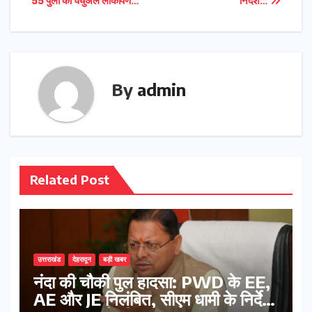
55 पुलों का वर्चुअल लोकार्पण…
निर्देश…
By
admin
Related Post
उत्तराखंड
देहरादून
बड़ी खबर
नंदा की चौकी पुल हादसा: PWD के EE,
AE और JE निलंबित, सीएम धामी के निर्देश