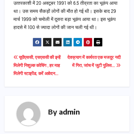
उत्‍तरकाशी में 20 अक्‍टूबर 1991 को 6.5 तीव्रता का भूकंप आया
था। उस समय सैकड़ों लोगों की मौत हो गई थी। इसके बाद 29
मार्च 1999 को चमोली में दूसरा बड़ा भूकंप आया था। इस भूकंप
हादसे में 100 से ज्‍यादा लोगों की जान चली गई थी।
Post
यूपीएससी, एसएससी की इन्हें
देवप्रयाग में कार्यरत एक मजदूर नदी
मिलेगी निशुल्क कोचिंग , हर माह
में गिरा, जांच में जुटी पुलिस…
navigation
मिलेगी स्टाइपेंड, करें आवेदन…
By
admin