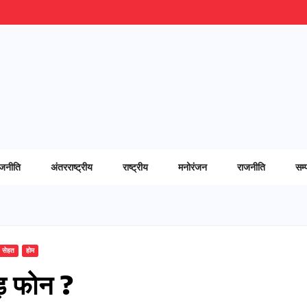
ाजनीति
अंतरराष्ट्रीय
राष्ट्रीय
मनोरंजन
राजनीति
सम्
सेहत
होम
ोड़ फोन ?