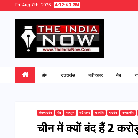
Skip
Fri. Aug 7th, 2026
4:12:44 PM
to
content
होम
उत्तराखंड
बड़ी खबर
देश
र
अंतरराष्ट्रीय
देश
देहरादून
बड़ी खबर
राजनीति
राष्ट्रीय
सम्पादकीय
चीन में क्यों बंद हैं 2 कर