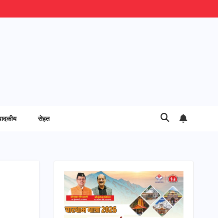
पादकीय
सेहत