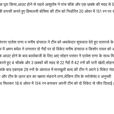
क पूरा किया,आउट होने से पहले आशुतोष ने पांच चौके और एक छक्के की मदद से 53 
च्छी वापसी करते हुए हिमालयी बोक्याि की टीम को निर्धारित 20 ओवर में 151 रन पर रो
नर प्रवेश राणा व मनीष डंगवाल ने टीम को धमाकेदार शुरूवात देते हुए पावरप्ले के
ओवर में अमन बघेल ने लगातार दो गेंदों पर दो विकेट मनीष डंगवाल व किशोर रावत क
आउट होने के बाद बल्लेबाजी के लिए आए सोहन परमार ने प्रवेश राणा के साथ 
ते हुए 4 चौक्के और 3 छक्कों की मदद से 22 गेंदों में 42 रनों की पारी खेली,सोह
े बाद एकाएक 29 रनों के अंतराल में मारखुली बल्द की टीम ने अपने 5 विकेट गंव
ा और टीम के ऊपर हार का खतरा मंडराने लगा,लेकिन टीम के भरोसेमंद व अनुभवी
 साथ मिलकर 18.4 ओवर में 154 रन बनाकर अपनी टीम को दो विकेट से जीत दिलाई