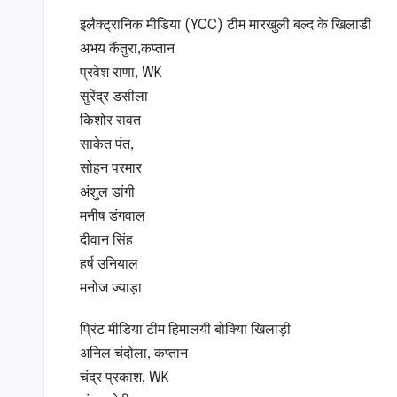
इलैक्ट्रानिक मीडिया (YCC) टीम मारखुली बल्द के खिलाडी
अभय कैंतुरा,कप्तान
प्रवेश राणा, WK
सुरेंद्र डसीला
किशोर रावत
साकेत पंत,
सोहन परमार
अंशुल डांगी
मनीष डंगवाल
दीवान सिंह
हर्ष उनियाल
मनोज ज्याड़ा
प्रिंट मीडिया टीम हिमालयी बोक्यिा खिलाड़ी
अनिल चंदोला, कप्तान
चंद्र प्रकाश, WK