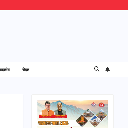
पादकीय
सेहत