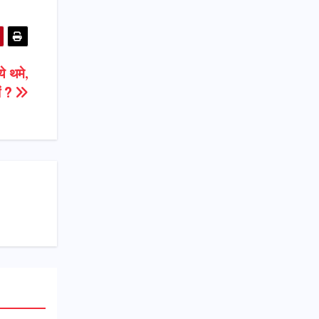
ये थमे,
ों ?