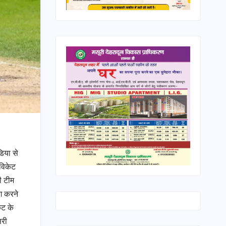
डिया से
 विकेट
ी टीम
ग करने
ेट के
सरी