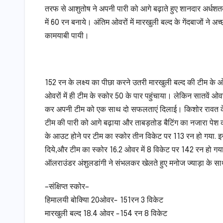
तरफ से आशुतोष ने अपनी पारी को आगे बढ़ाते हुए शानदार अर्धशत
में 60 रन बनाये। अंतिम ओवरों में मारखुली बल्द के गेंदबाजों ने अ
कामयाबी पायी।
152 रन के लक्ष्य का पीछा करने उतरी मारखुली बल्द की टीम के ओप
ओवरों में ही टीम के स्कोर 50 के पार पहुंचाया। लेकिन सातवें 
कर अपनी टीम को एक साथ दो सफलताएं दिलाई। किशोर रावत के 
टीम की पारी को आगे बढ़ाया और ताबड़तोड बैटिंग का नजारा पेश कर
के आउट होने पर टीम का स्कोर तीन विकेट पर 113 रन हो गया. इसक
दिये,और टीम का स्कोर 16.2 ओवर में 8 विकेट पर 142 रन हो गय
ऑलराउंडर अंशुलडांगी ने संभलकर खेलते हुए मनोज ज्याड़ा के
–संक्षिप्त स्कोर–
हिमालयी बोक्यिा 20ओवर- 151रन 3 विकेट
मारखुली बल्द 18.4 ओवर -154 रन 8 विकेट