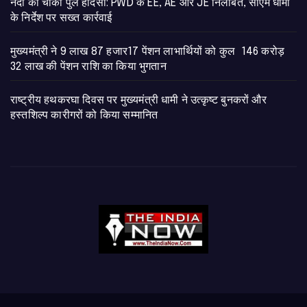
नंदा की चौकी पुल हादसा: PWD के EE, AE और JE निलंबित, सीएम धामी
के निर्देश पर सख्त कार्रवाई
मुख्यमंत्री ने 9 लाख 87 हजार17 पेंशन लाभार्थियों को कुल 146 करोड़
32 लाख की पेंशन राशि का किया भुगतान
राष्ट्रीय हथकरघा दिवस पर मुख्यमंत्री धामी ने उत्कृष्ट बुनकरों और
हस्तशिल्प कारीगरों को किया सम्मानित