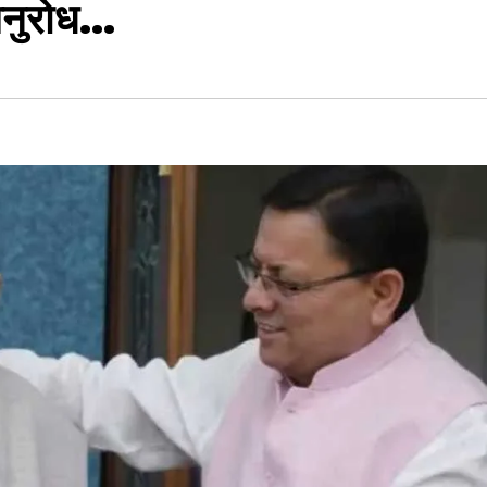
अनुरोध…