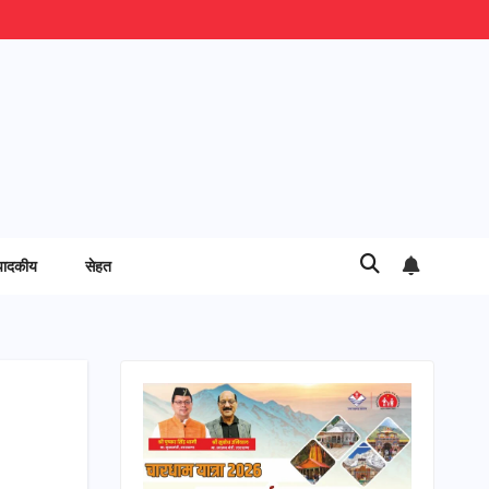
पादकीय
सेहत