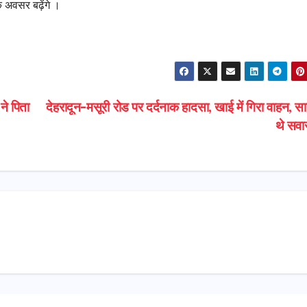
े अवसर बढ़ेंगे ।
ने पिता
देहरादून-मसूरी रोड पर दर्दनाक हादसा, खाई में गिरा वाहन, स
थे सव