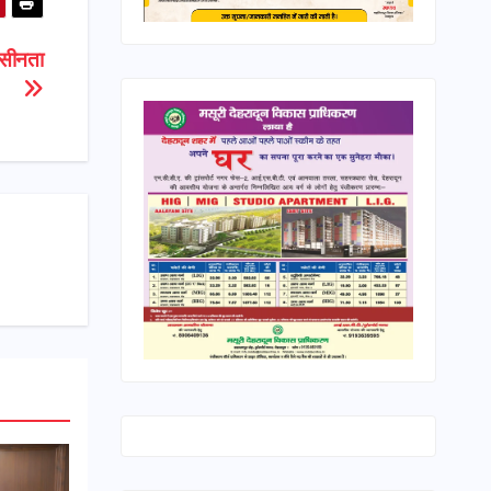
ासीनता