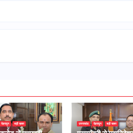
देहरादून
बड़ी खबर
उत्तराखंड
देहरादून
बड़ी खबर