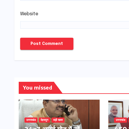
Website
You missed
उत्तराखंड
देहरादून
बड़ी खबर
उत्तराखंड