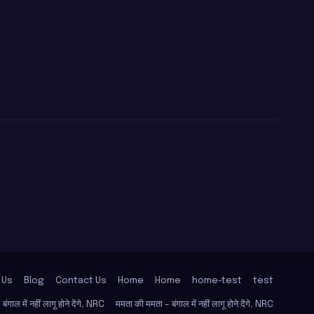
 Us
Blog
Contact Us
Home
Home
home-test
test
ंगाल में नहीं लागू होने देंगे, NRC
ममता की ममता – बंगाल में नहीं लागू होने देंगे, NRC