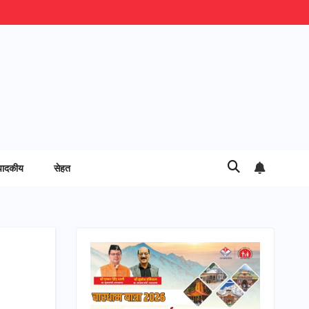
पादकीय
सेहत