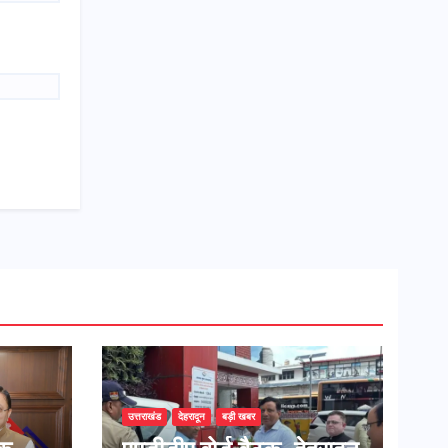
उत्तराखंड
देहरादून
बड़ी खबर