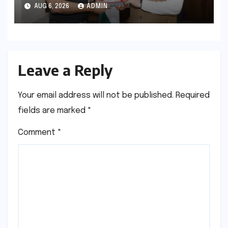
विस्तार एवं आधुनिक आधारभूत संरचना के
AUG 6, 2026
ADMIN
विकास पर हुई महत्वपूर्ण चर्चा
Leave a Reply
Your email address will not be published.
Required
fields are marked
*
Comment
*