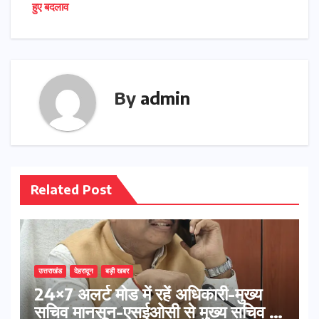
हुए बदलाव
By
admin
Related Post
उत्तराखंड
देहरादून
बड़ी खबर
24×7 अलर्ट मोड में रहें अधिकारी-मुख्य
सचिव मानसून-एसईओसी से मुख्य सचिव ने