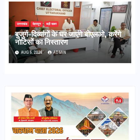
उत्तराखंड
देहरादून
बड़ी खबर
बुजुर्ग-दिव्यांगों के घर जाएंगे बीएलओ, करेंगे
नोटिसों का निस्तारण
AUG 5, 2026
ADMIN