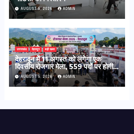
AUGUST 5, 2026
ADMIN
उत्तराखंड
देहरादून
बड़ी खबर
​देहरादून में 11 अगस्त को लगेगा एक
दिवसीय रोजगार मेला, 559 पदों पर होगी
भर्ती
AUGUST 5, 2026
ADMIN