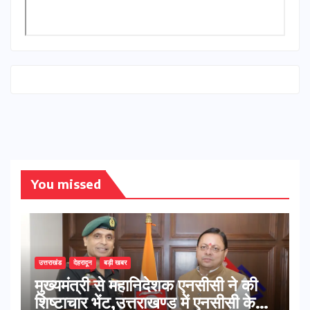
You missed
उत्तराखंड
देहरादून
बड़ी खबर
मुख्यमंत्री से महानिदेशक एनसीसी ने की
शिष्टाचार भेंट,उत्तराखण्ड में एनसीसी के