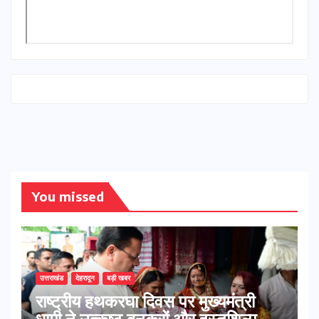
You missed
उत्तराखंड
देहरादून
बड़ी खबर
राष्ट्रीय हथकरघा दिवस पर मुख्यमंत्री
धामी ने उत्कृष्ट बुनकरों और हस्तशिल्प