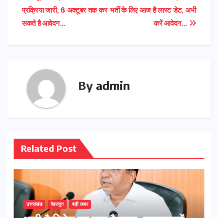
Post
प्रक्रिया जारी, 6 अक्टूबर तक कर
भर्ती के लिए आज है लास्ट डेट, अभी
navigation
सकते है आवेदन…
करें आवेदन…
By
admin
Related Post
उत्तराखंड
देहरादून
बड़ी खबर