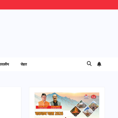
पादकीय
सेहत