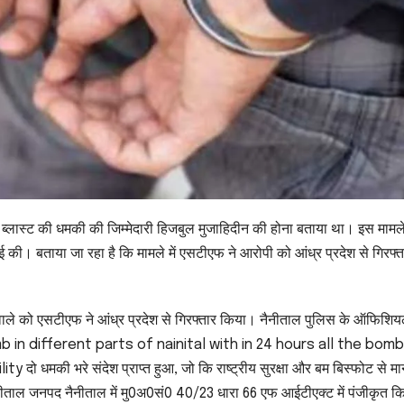
ब्लास्ट की धमकी की जिम्मेदारी हिजबुल मुजाहिदीन की होना बताया था। इस मामले 
वाई की। बताया जा रहा है कि मामले में एसटीएफ ने आरोपी को आंध्र प्रदेश से गिरफ्त
ने वाले को एसटीएफ ने आंध्र प्रदेश से गिरफ्तार किया। नैनीताल पुलिस के ऑफिशि
t bomb in different parts of nainital with in 24 hours all the bomb
धमकी भरे संदेश प्राप्त हुआ, जो कि राष्ट्रीय सुरक्षा और बम बिस्फोट से म
 तल्लीताल जनपद नैनीताल में मु0अ0सं0 40/23 धारा 66 एफ आईटीएक्ट में पंजीकृत क