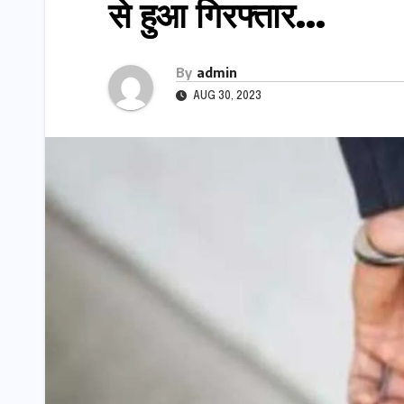
से हुआ गिरफ्तार…
By
admin
AUG 30, 2023