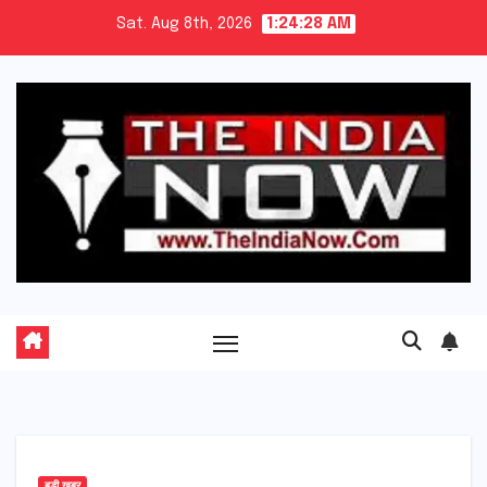
Skip
Sat. Aug 8th, 2026
1:24:29 AM
to
content
बड़ी खबर