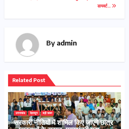
navigation
डायवर्ट…
By
admin
Related Post
उत्तराखंड
देहरादून
बड़ी खबर
सरकारी नीतियों में शामिल किए जाएंगे छात्र