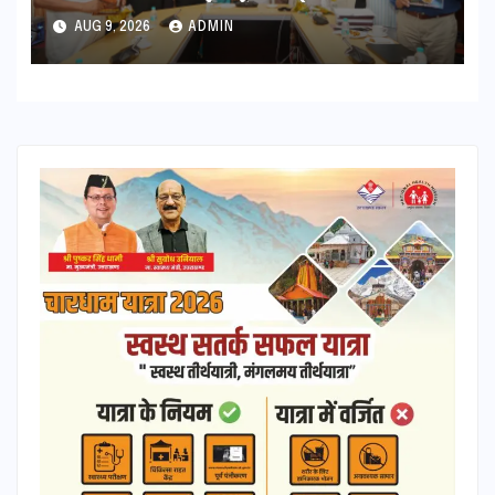
स्मारिका का किया विमोचन
AUG 9, 2026
ADMIN