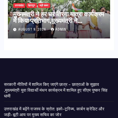
उत्तराखंड
देहरादून
बड़ी खबर
मुख्यमंत्री ने हर घर तिरंगा यात्रा कार्यक्रम
में किया प्रतिभाग,मुख्यमंत्री ने
प्रदेशवासियों से स्वतंत्रता दिवस पर अपने
AUGUST 9, 2026
ADMIN
घरों में तिरंगा फहराने का किया आवाह्न
सरकारी नीतियों में शामिल किए जाएंगे छात्र – छात्राओं के सुझाव
,मुख्यमंत्री युवा विद्यार्थी मंथन कार्यक्रम में शामिल हुए सीएम पुष्कर सिंह
धामी
उत्तराखंड में बढ़ेंगे राजस्व के स्रोत: इको-टूरिज्म, कार्बन क्रेडिट और
जड़ी-बूटी आय पर मुख्य सचिव का जोर