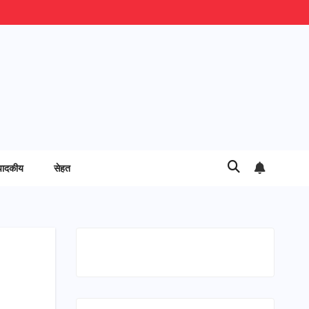
पादकीय
सेहत