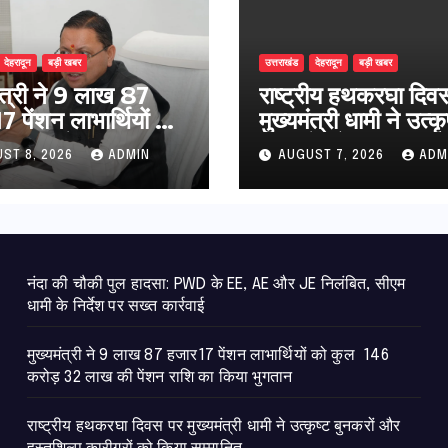
देहरादून
बड़ी खबर
उत्तराखंड
देहरादून
बड़ी खबर
मंत्री ने 9 लाख 87
राष्ट्रीय हथकरघा दिव
 पेंशन लाभार्थियों को
मुख्यमंत्री धामी ने उत्कृ
146 करोड़ 32 लाख
बुनकरों और हस्तशिल्प
ST 8, 2026
ADMIN
AUGUST 7, 2026
ADM
ंशन राशि का किया
कारीगरों को किया सम्म
न
नंदा की चौकी पुल हादसा: PWD के EE, AE और JE निलंबित, सीएम
धामी के निर्देश पर सख्त कार्रवाई
मुख्यमंत्री ने 9 लाख 87 हजार17 पेंशन लाभार्थियों को कुल 146
करोड़ 32 लाख की पेंशन राशि का किया भुगतान
राष्ट्रीय हथकरघा दिवस पर मुख्यमंत्री धामी ने उत्कृष्ट बुनकरों और