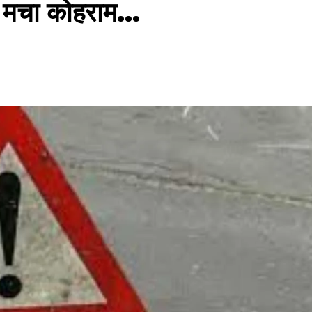
े मचा कोहराम…