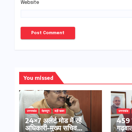
Website
You missed
उत्तराखंड
देहरादून
बड़ी खबर
उत्तराखंड
24×7 अलर्ट मोड में रहें
459 
अधिकारी-मुख्य सचिव
गढ़वाल 