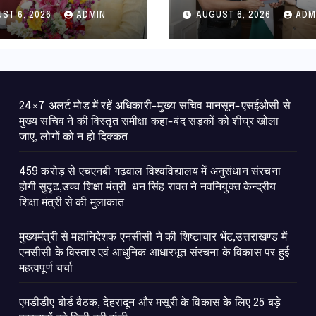
धान संरचना होगी
भेंट,उत्तराखण्ड में एनस
ST 6, 2026
ADMIN
AUGUST 6, 2026
ADM
उच्च शिक्षा मंत्री धन
विस्तार एवं आधुनिक
ावत ने नवनियुक्त
आधारभूत संरचना के 
ीय शिक्षा मंत्री से की
पर हुई महत्वपूर्ण चर्चा
ात
24×7 अलर्ट मोड में रहें अधिकारी-मुख्य सचिव मानसून-एसईओसी से
मुख्य सचिव ने की विस्तृत समीक्षा कहा-बंद सड़कों को शीघ्र खोला
जाए, लोगों को न हो दिक्कत
459 करोड़ से एचएनबी गढ़वाल विश्वविद्यालय में अनुसंधान संरचना
होगी सुदृढ,उच्च शिक्षा मंत्री धन सिंह रावत ने नवनियुक्त केन्द्रीय
शिक्षा मंत्री से की मुलाकात
मुख्यमंत्री से महानिदेशक एनसीसी ने की शिष्टाचार भेंट,उत्तराखण्ड में
एनसीसी के विस्तार एवं आधुनिक आधारभूत संरचना के विकास पर हुई
महत्वपूर्ण चर्चा
एमडीडीए बोर्ड बैठक, देहरादून और मसूरी के विकास के लिए 25 बड़े