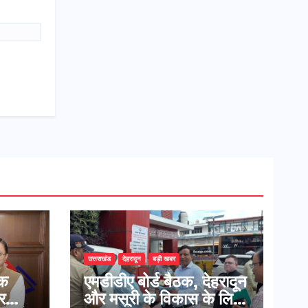
उत्तराखंड
देहरादून
बड़ी खबर
शक
एमडीडीए बोर्ड बैठक, देहरादून
र
और मसूरी के विकास के लिए