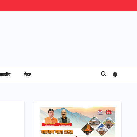
पादकीय
सेहत