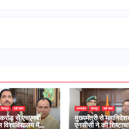
देहरादून
बड़ी खबर
उत्तराखंड
देहरादून
बड़ी खबर
करोड़ से एचएनबी
मुख्यमंत्री से महानिदे
विश्वविद्यालय में
एनसीसी ने की शिष्टाचा