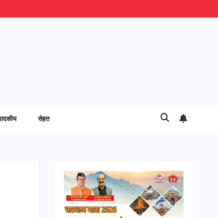
पादकीय
सेहत