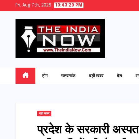
Skip
Fri. Aug 7th, 2026
10:43:21 PM
to
content
होम
उत्तराखंड
बड़ी खबर
देश
र
बड़ी खबर
प्रदेश के सरकारी अस्पताल