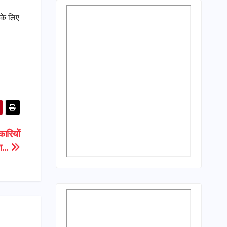
 के लिए
ारियों
देश…